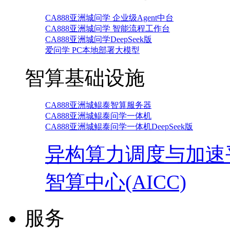
CA888亚洲城问学 企业级Agent中台
CA888亚洲城问学 智能流程工作台
CA888亚洲城问学DeepSeek版
爱问学 PC本地部署大模型
智算基础设施
CA888亚洲城鲲泰智算服务器
CA888亚洲城鲲泰问学一体机
CA888亚洲城鲲泰问学一体机DeepSeek版
异构算力调度与加速
智算中心(AICC)
服务