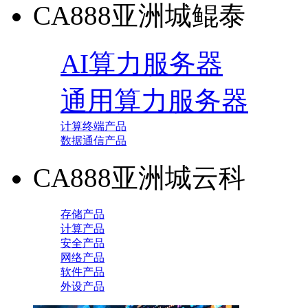
CA888亚洲城鲲泰
AI算力服务器
通用算力服务器
计算终端产品
数据通信产品
CA888亚洲城云科
存储产品
计算产品
安全产品
网络产品
软件产品
外设产品