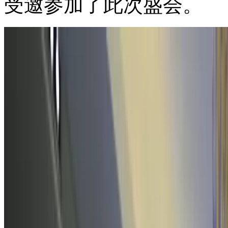
受邀参加了此次盛会。