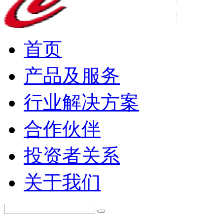
首页
产品及服务
行业解决方案
合作伙伴
投资者关系
关于我们