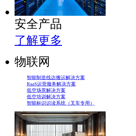
安全产品
了解更多
物联网
智能制造线边搬运解决方案
RaaS运营服务解决方案
低空场景解决方案
低空培训解决方案
智能标识识读系统（叉车专用）