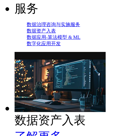
服务
数据治理咨询与实施服务
数据资产入表
数据应用-算法模型 & ML
数字化应用开发
数据资产入表