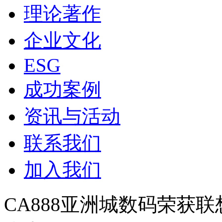
理论著作
企业文化
ESG
成功案例
资讯与活动
联系我们
加入我们
CA888亚洲城数码荣获联想