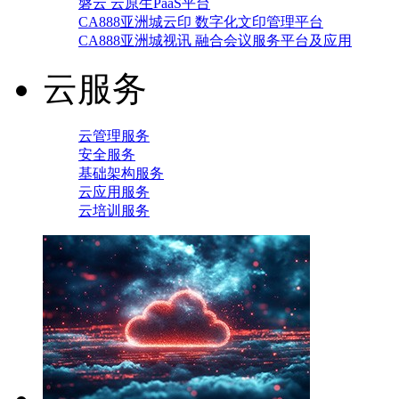
磐云 云原生PaaS平台
CA888亚洲城云印 数字化文印管理平台
CA888亚洲城视讯 融合会议服务平台及应用
云服务
云管理服务
安全服务
基础架构服务
云应用服务
云培训服务