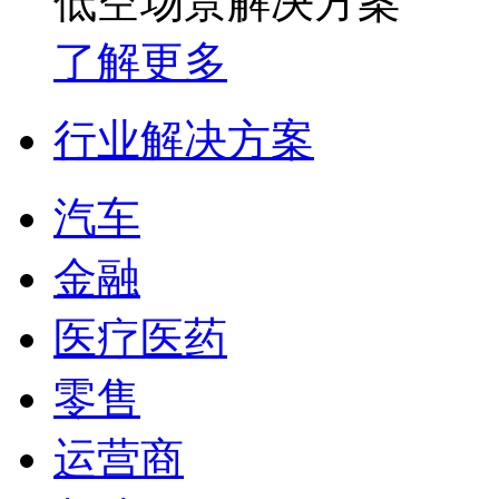
低空场景解决方案
了解更多
行业解决方案
汽车
金融
医疗医药
零售
运营商