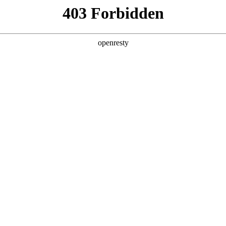
产品及服务
行业解决方案
合作伙伴
投资者关系